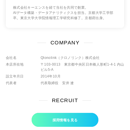
株式会社キーエンスを経て当社を共同で創業。
AIデータ構築・データアナリティクスを担当。京都大学工学部
卒。東京大学大学院情報理工学研究科修了。京都府出身。
COMPANY
会社名
Qlonolink（クロノリンク）株式会社
本店所在地
〒103-0013 東京都中央区日本橋人形町1-4-1 内山
ビル5-A
設立年月日
2014年10月
代表者
代表取締役 安井 遼
RECRUIT
採用情報を見る