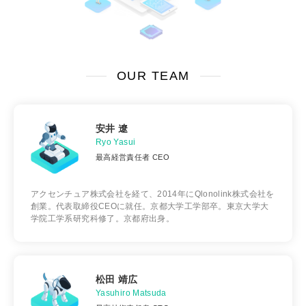
OUR TEAM
安井 遼
Ryo Yasui
最高経営責任者 CEO
アクセンチュア株式会社を経て、2014年にQlonolink株式会社を
創業。代表取締役CEOに就任。京都大学工学部卒。東京大学大
学院工学系研究科修了。京都府出身。
松田 靖広
Yasuhiro Matsuda