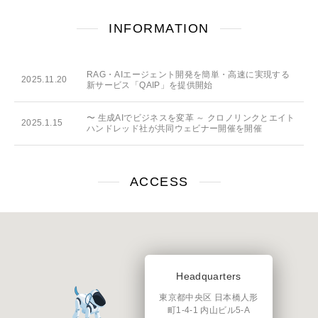
INFORMATION
RAG・AIエージェント開発を簡単・高速に実現する
2025.11.20
新サービス「QAIP」を提供開始
〜 生成AIでビジネスを変革 ～ クロノリンクとエイト
2025.1.15
ハンドレッド社が共同ウェビナー開催を開催
ACCESS
Headquarters
東京都中央区 日本橋人形
町1-4-1 内山ビル5-A