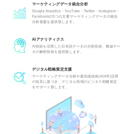
マーケティングデータ統合分析
Google Analytics・YouTube・Twitter・Instagram・
Facebookの5つの主要マーケティングデータの統合
分析基盤を提供致します。
AIアナリティクス
AI技術を活用した日本語データの分析技術、数値デー
タの解析技術を提供致します。
デジタル戦略策定支援
マーケティングデータ分析や最先端技術(AI/AR)活用
の知見に基づき、デジタル領域のビジネス戦略策定
をサポート致します。