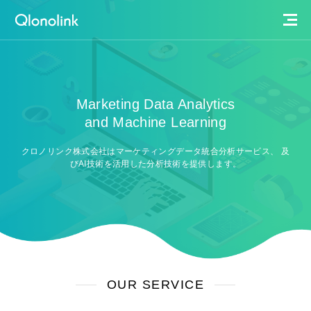
OUR SERVICE
OUR TEAM
Marketing Data Analytics
and Machine Learning
COMPANY
クロノリンク株式会社はマーケティングデータ統合分析サービス、
及
びAI技術を活用した分析技術を提供します。
RECRUIT
INFORMATION
ACCESS
PRIVACY POLICY
OUR SERVICE